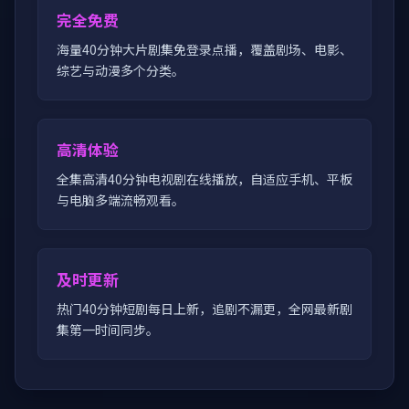
完全免费
海量40分钟大片剧集免登录点播，覆盖剧场、电影、
综艺与动漫多个分类。
高清体验
全集高清40分钟电视剧在线播放，自适应手机、平板
与电脑多端流畅观看。
及时更新
热门40分钟短剧每日上新，追剧不漏更，全网最新剧
集第一时间同步。