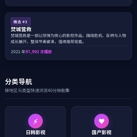
精选 #
3
焚城营救
焚城营救是一部以惊悚为核心的影视作品，围绕危机、反转与人物
成长展开，整体节奏紧凑，值得推荐观看。
2021
年
97,992
次播放
分类导航
按地区与类型快速浏览40分钟剧集
日韩影视
国产影视