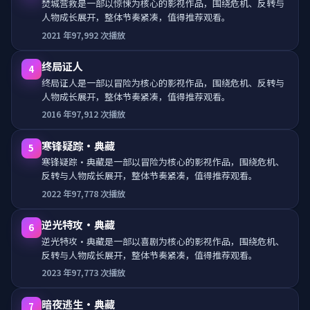
焚城营救是一部以惊悚为核心的影视作品，围绕危机、反转与
人物成长展开，整体节奏紧凑，值得推荐观看。
2021
年
97,992
次播放
终局证人
4
终局证人是一部以冒险为核心的影视作品，围绕危机、反转与
人物成长展开，整体节奏紧凑，值得推荐观看。
2016
年
97,912
次播放
寒锋疑踪·典藏
5
寒锋疑踪·典藏是一部以冒险为核心的影视作品，围绕危机、
反转与人物成长展开，整体节奏紧凑，值得推荐观看。
2022
年
97,778
次播放
逆光特攻·典藏
6
逆光特攻·典藏是一部以喜剧为核心的影视作品，围绕危机、
反转与人物成长展开，整体节奏紧凑，值得推荐观看。
2023
年
97,773
次播放
暗夜逃生·典藏
7